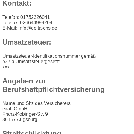
Kontakt:
Telefon: 01752326041
Telefax: 026644999204
E-Mail: info@delta-cns.de
Umsatzsteuer:
Umsatzsteuer-Identifikationsnummer gemäß
§27 a Umsatzsteuergesetz:
xxx
Angaben zur
Berufshaftpflichtversicherung
Name und Sitz des Versicherers:
exali GmbH
Franz-Kobinger-Str. 9
86157 Augsburg
Streitschlichtung