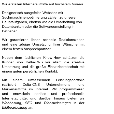
Wir erstellen Internetauftritte auf höchstem Niveau.
Designerisch ausgefeilte Websites mit
Suchmaschinenoptimierung zählen zu unseren
Hauptaufgaben, ebenso wie die Umarbeitung von
Datenbanken oder die Softwareumstellung in
Betrieben.
Wir garantieren Ihnen schnelle Reaktionszeiten
und eine zügige Umsetzung Ihrer Wünsche mit
einem festen Ansprechpartner.
Neben dem fachlichen Know-How schätzen die
Kunden von Delta-CNS vor allem die kreative
Umsetzung und die große Einsatzbereitschaft mit
einem guten persönlichen Kontakt.
Mit einem umfassenden Leistungsportfolio
realisiert Delta-CNS Unternehmens- und
Markenauftritte im Internet. Wir programmieren
und entwickeln seriöse und professionelle
Internetauftritte, und darüber hinaus bieten wir
Webhosting, SEO
und
Dienstleistungen
in der
Bildbearbeitung
an.